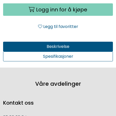
Logg inn for å kjøpe
Legg til favoritter
Beskrivelse
Spesifikasjoner
Våre avdelinger
Kontakt oss