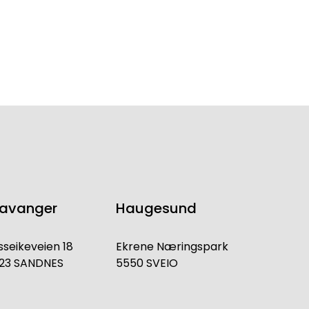
tavanger
Haugesund
sseikeveien 18
Ekrene Næringspark
23 SANDNES
5550 SVEIO