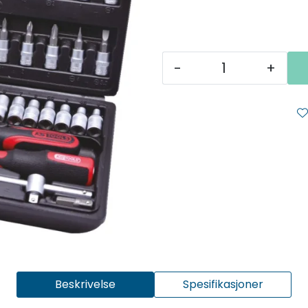
-
+
Beskrivelse
Spesifikasjoner