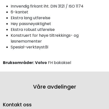
Innvendig firkant iht. DIN 3121 / ISO 1174
6-kantet
Ekstra lang utførelse
Høy passnøyaktighet
Ekstra robust utførelse
Konstruert for høye tiltrekkings- og
løsnemomenter
Spesial-verktøystål
Bruksområder:
Volvo
FH bakaksel
Våre avdelinger
Kontakt oss