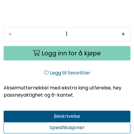
-
+
Logg inn for å kjøpe
Legg til favoritter
Akselmutternøkkel med ekstra lang utførelse, høy
passnøyaktighet og 6-kantet.
Beskrivelse
Spesifikasjoner