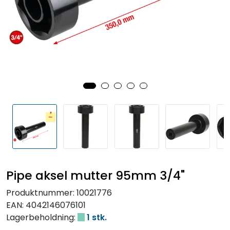
Pipe aksel mutter 95mm 3/4"
Produktnummer:
10021776
EAN:
4042146076101
Lagerbeholdning:
1 stk.