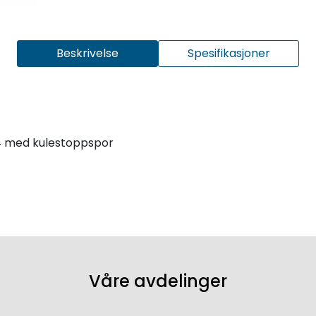
Beskrivelse
Spesifikasjoner
174 med kulestoppspor
Våre avdelinger