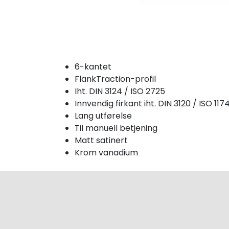
6-kantet
FlankTraction-profil
Iht. DIN 3124 / ISO 2725
Innvendig firkant iht. DIN 3120 / ISO 1
Lang utførelse
Til manuell betjening
Matt satinert
Krom vanadium