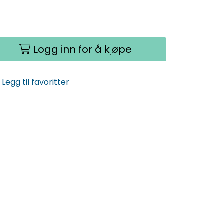
Logg inn for å kjøpe
Legg til favoritter