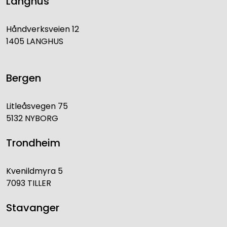
Langhus
Håndverksveien 12
1405 LANGHUS
Bergen
Litleåsvegen 75
5132 NYBORG
Trondheim
Kvenildmyra 5
7093 TILLER
Stavanger