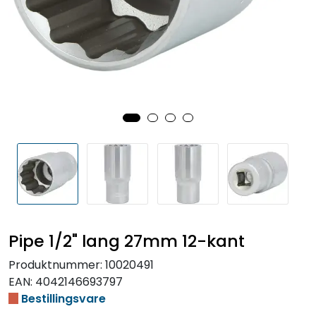
Pipe 1/2" lang 27mm 12-kant
Produktnummer:
10020491
EAN:
4042146693797
Bestillingsvare