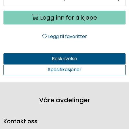
Logg inn for å kjøpe
Legg til favoritter
Beskrivelse
Spesifikasjoner
Våre avdelinger
Kontakt oss