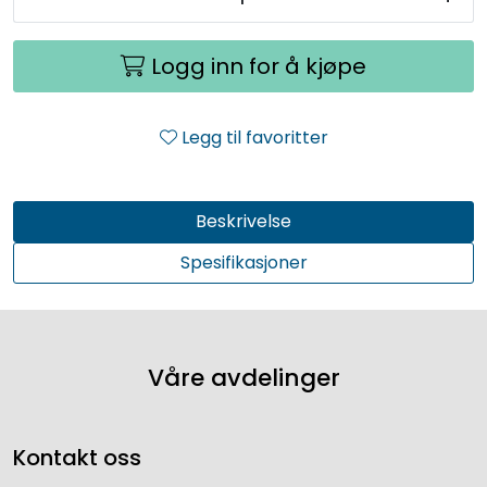
Logg inn for å kjøpe
Legg til favoritter
Beskrivelse
Spesifikasjoner
Våre avdelinger
Kontakt oss