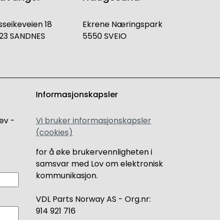
sseikeveien 18
Ekrene Næringspark
23 SANDNES
5550 SVEIO
Informasjonskapsler
ev -
Vi bruker informasjonskapsler
(cookies)
for å øke brukervennligheten i
samsvar med Lov om elektronisk
kommunikasjon.
VDL Parts Norway AS - Org.nr:
914 921 716