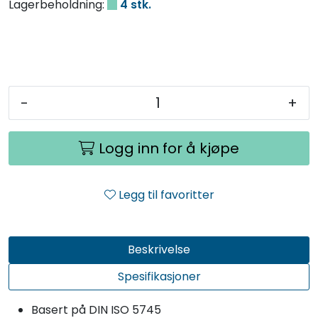
Lagerbeholdning:
4 stk.
-
+
Logg inn for å kjøpe
Legg til favoritter
Beskrivelse
Spesifikasjoner
Basert på DIN ISO 5745