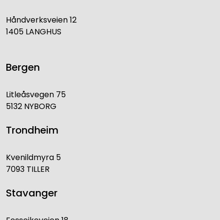
Håndverksveien 12
1405 LANGHUS
Bergen
Litleåsvegen 75
5132 NYBORG
Trondheim
Kvenildmyra 5
7093 TILLER
Stavanger