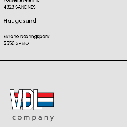
Fosseikeveien 18
4323 SANDNES
Haugesund
Ekrene Næringspark
5550 SVEIO