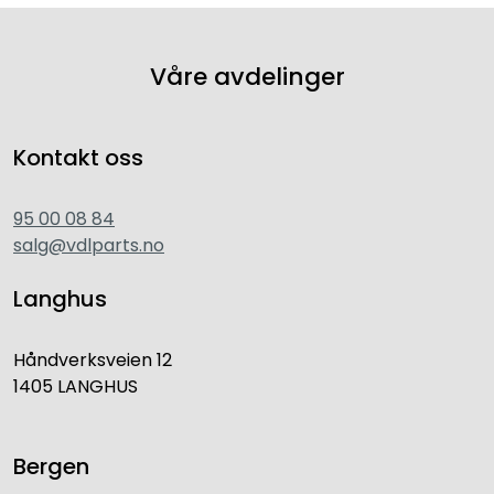
Våre avdelinger
Kontakt oss
95 00 08 84
salg@vdlparts.no
Langhus
Håndverksveien 12
1405 LANGHUS
Bergen