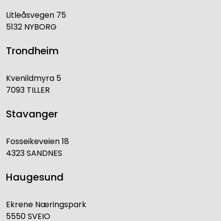
Litleåsvegen 75
5132 NYBORG
Trondheim
Kvenildmyra 5
7093 TILLER
Stavanger
Fosseikeveien 18
4323 SANDNES
Haugesund
Ekrene Næringspark
5550 SVEIO