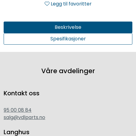
Legg til favoritter
Beskrivelse
Spesifikasjoner
Våre avdelinger
Kontakt oss
95 00 08 84
salg@vdlparts.no
Langhus