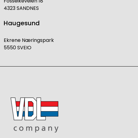
Fosseikeveien 18
4323 SANDNES
Haugesund
Ekrene Næringspark
5550 SVEIO