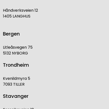
Håndverksveien 12
1405 LANGHUS
Bergen
Litleåsvegen 75
5132 NYBORG
Trondheim
Kvenildmyra 5
7093 TILLER
Stavanger