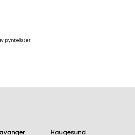
v pyntelister
tavanger
Haugesund