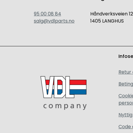
95 00 08 84
Håndverksveien 12
salg@vdlparts.no
1405 LANGHUS
Infos
Retur
Beting
Cooki
perso
Nyttig
Code 