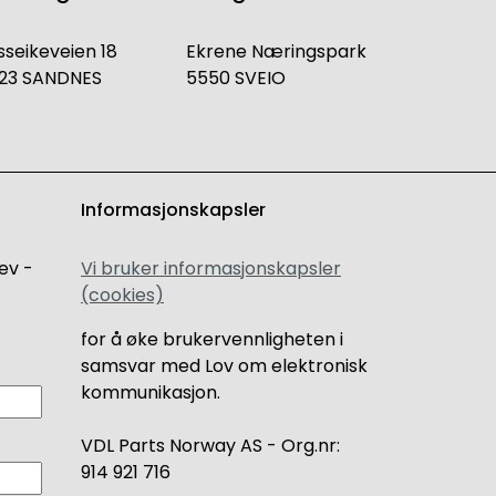
sseikeveien 18
Ekrene Næringspark
23 SANDNES
5550 SVEIO
Informasjonskapsler
ev -
Vi bruker informasjonskapsler
(cookies)
for å øke brukervennligheten i
samsvar med Lov om elektronisk
kommunikasjon.
VDL Parts Norway AS - Org.nr:
914 921 716