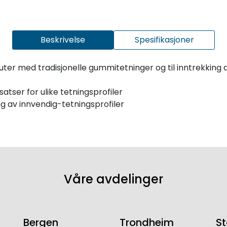
Beskrivelse
Spesifikasjoner
ter med tradisjonelle gummitetninger og til inntrekking a
atser for ulike tetningsprofiler
ng av innvendig-tetningsprofiler
Våre avdelinger
Bergen
Trondheim
S