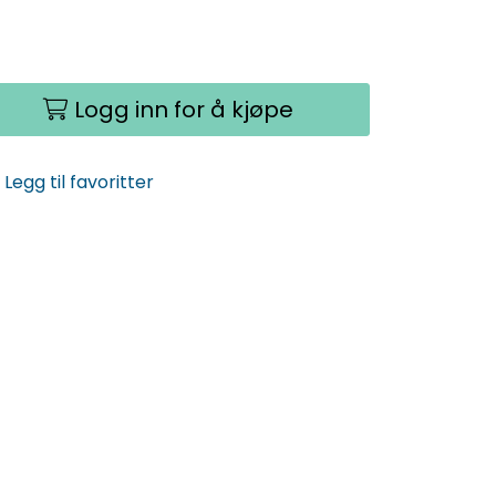
Logg inn for å kjøpe
Legg til favoritter