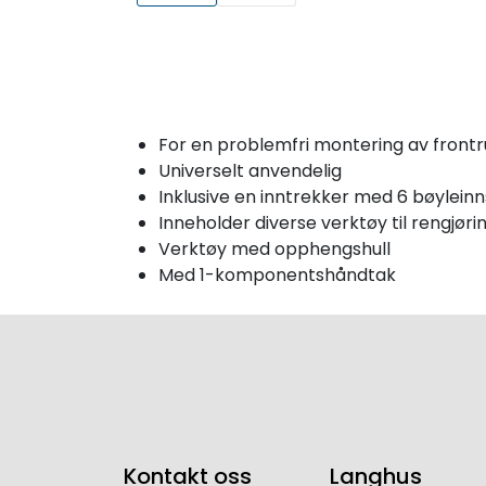
For en problemfri montering av frontru
Universelt anvendelig
Inklusive en inntrekker med 6 bøyleinns
Inneholder diverse verktøy til rengjøri
Verktøy med opphengshull
Med 1-komponentshåndtak
Kontakt oss
Langhus