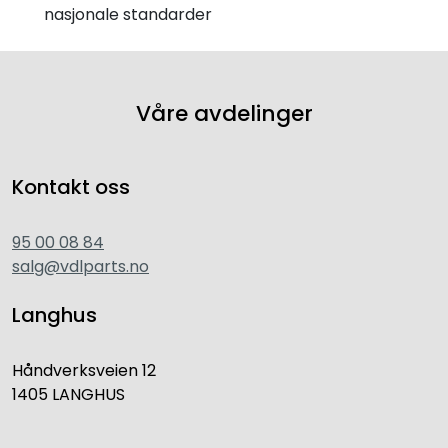
nasjonale standarder
Våre avdelinger
Kontakt oss
95 00 08 84
salg@vdlparts.no
Langhus
Håndverksveien 12
1405 LANGHUS