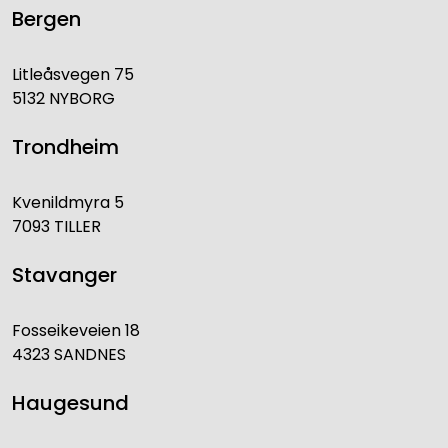
Bergen
Litleåsvegen 75
5132 NYBORG
Trondheim
Kvenildmyra 5
7093 TILLER
Stavanger
Fosseikeveien 18
4323 SANDNES
Haugesund