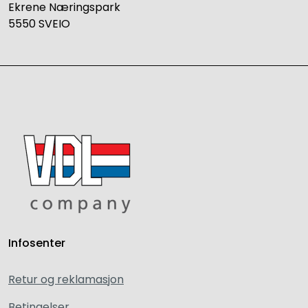
Ekrene Næringspark
5550 SVEIO
Infosenter
Retur og reklamasjon
Betingelser