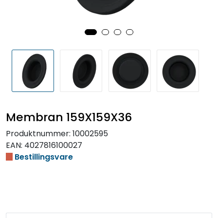
Membran 159X159X36
Produktnummer:
10002595
EAN:
4027816100027
Bestillingsvare