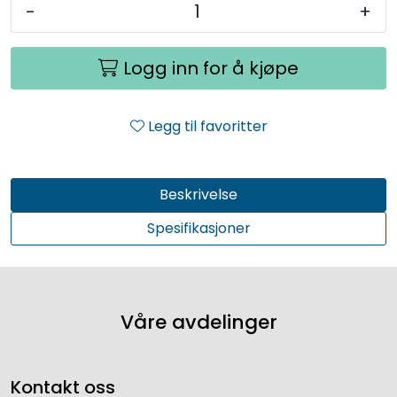
-
+
Logg inn for å kjøpe
Legg til favoritter
Beskrivelse
Spesifikasjoner
Våre avdelinger
Kontakt oss