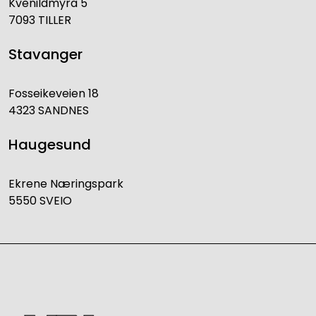
Kvenildmyra 5
7093 TILLER
Stavanger
Fosseikeveien 18
4323 SANDNES
Haugesund
Ekrene Næringspark
5550 SVEIO