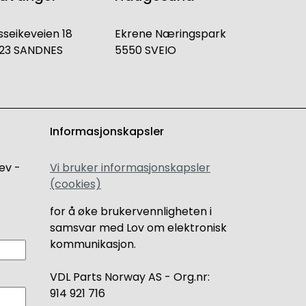
sseikeveien 18
Ekrene Næringspark
23 SANDNES
5550 SVEIO
Informasjonskapsler
ev -
Vi bruker informasjonskapsler
(cookies)
for å øke brukervennligheten i
samsvar med Lov om elektronisk
kommunikasjon.
VDL Parts Norway AS - Org.nr:
914 921 716