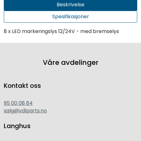
Beskrivelse
Spesifikasjoner
8 x LED markeringslys 12/24V - med bremselys
Våre avdelinger
Kontakt oss
95 00 08 84
salg@vdlparts.no
Langhus