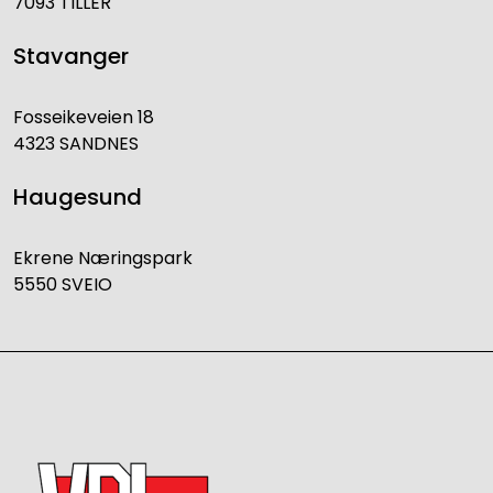
7093 TILLER
Stavanger
Fosseikeveien 18
4323 SANDNES
Haugesund
Ekrene Næringspark
5550 SVEIO