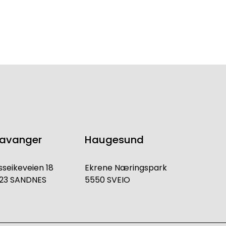
tavanger
Haugesund
sseikeveien 18
Ekrene Næringspark
23 SANDNES
5550 SVEIO