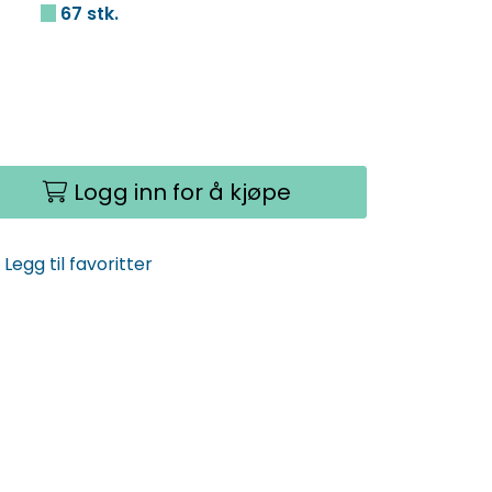
67 stk.
Logg inn for å kjøpe
Legg til favoritter