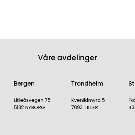
Våre avdelinger
Bergen
Trondheim
S
Litleåsvegen 75
Kvenildmyra 5
Fo
5132 NYBORG
7093 TILLER
43