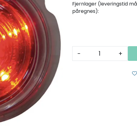
Fjernlager (leveringstid må
påregnes):
-
+