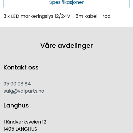
Spesifikasjoner
3 x LED markeringslys 12/24V - 5m kabel - rød.
Våre avdelinger
Kontakt oss
95 00 08 84
salg@vdlparts.no
Langhus
Håndverksveien 12
1405 LANGHUS