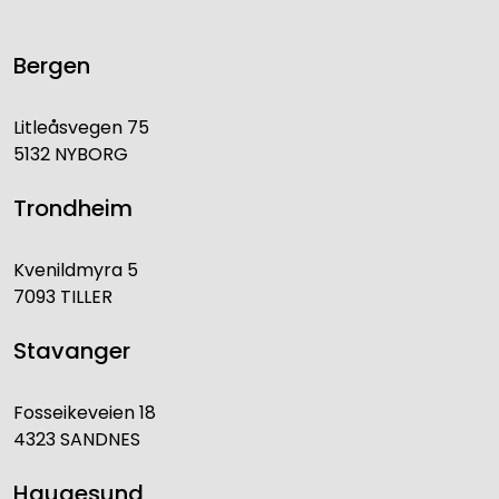
Bergen
Litleåsvegen 75
5132 NYBORG
Trondheim
Kvenildmyra 5
7093 TILLER
Stavanger
Fosseikeveien 18
4323 SANDNES
Haugesund