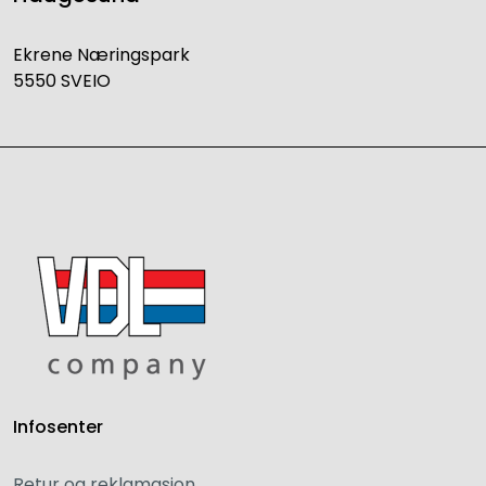
Ekrene Næringspark
5550 SVEIO
Infosenter
Retur og reklamasjon