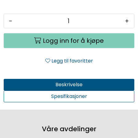
-
+
Logg inn for å kjøpe
Legg til favoritter
Beskrivelse
Spesifikasjoner
Våre avdelinger