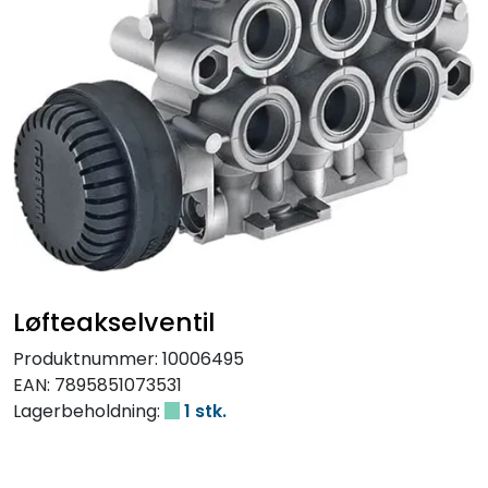
Løfteakselventil
Produktnummer:
10006495
EAN:
7895851073531
Lagerbeholdning:
1 stk.