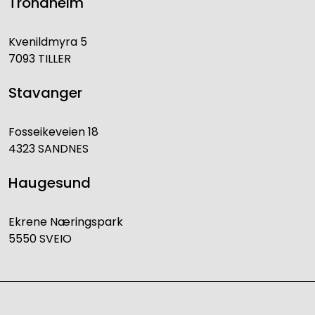
Trondheim
Kvenildmyra 5
7093 TILLER
Stavanger
Fosseikeveien 18
4323 SANDNES
Haugesund
Ekrene Næringspark
5550 SVEIO