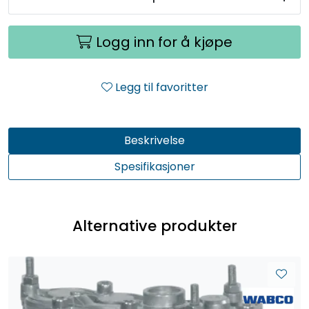
Logg inn for å kjøpe
Legg til favoritter
Beskrivelse
Spesifikasjoner
Alternative produkter