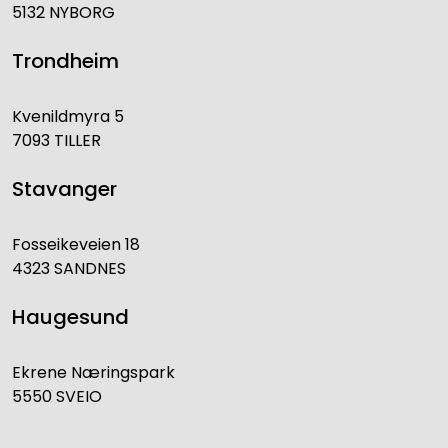
5132 NYBORG
Trondheim
Kvenildmyra 5
7093 TILLER
Stavanger
Fosseikeveien 18
4323 SANDNES
Haugesund
Ekrene Næringspark
5550 SVEIO