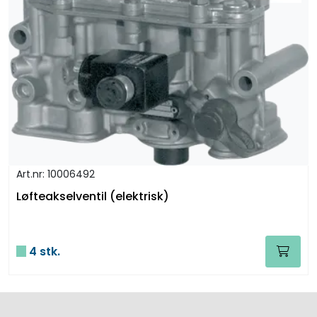
Art.nr: 10006492
Løfteakselventil (elektrisk)
4 stk.