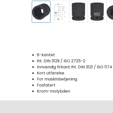
6-kantet
iht. DIN 3129 / ISO 2725-2
Innvendig firkant iht. DIN 3121 / ISO 1174
Kort utførelse
For maskinbetjening
Fosfatert
Krom-molybden