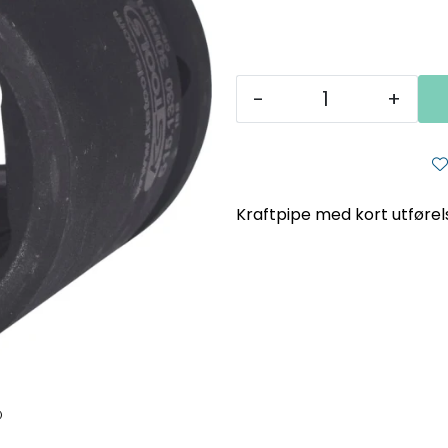
-
+
Kraftpipe med kort utførel