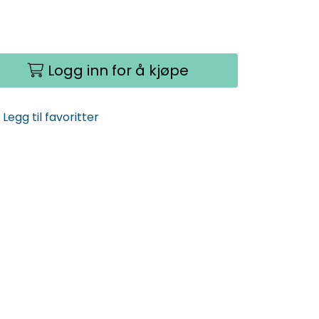
Logg inn for å kjøpe
Legg til favoritter