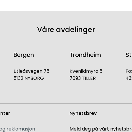
Våre avdelinger
Bergen
Trondheim
S
Litleåsvegen 75
Kvenildmyra 5
Fo
5132 NYBORG
7093 TILLER
43
enter
Nyhetsbrev
 og reklamasjon
Meld deg på vårt nyhetsbr