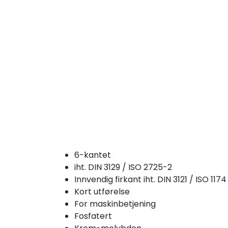
6-kantet
iht. DIN 3129 / ISO 2725-2
Innvendig firkant iht. DIN 3121 / ISO 1174
Kort utførelse
For maskinbetjening
Fosfatert