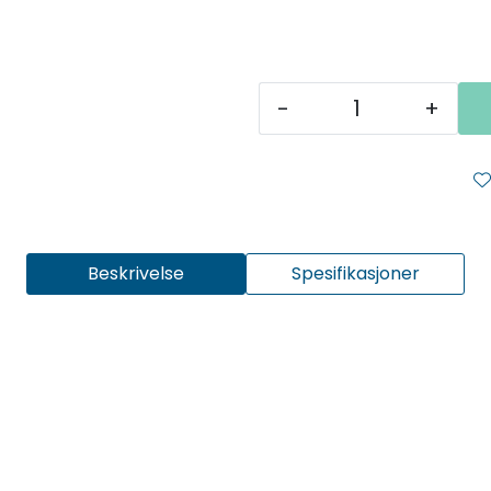
-
+
Beskrivelse
Spesifikasjoner