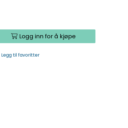
Logg inn for å kjøpe
Legg til favoritter