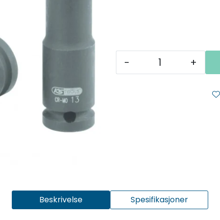
-
+
Beskrivelse
Spesifikasjoner