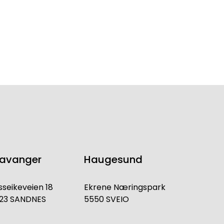
tavanger
Haugesund
sseikeveien 18
Ekrene Næringspark
23 SANDNES
5550 SVEIO