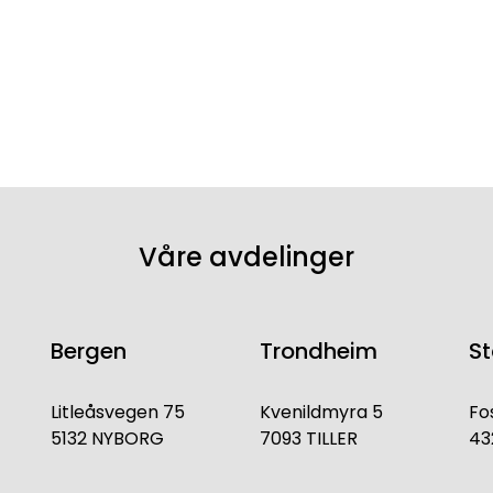
Våre avdelinger
Bergen
Trondheim
S
Litleåsvegen 75
Kvenildmyra 5
Fo
5132 NYBORG
7093 TILLER
43