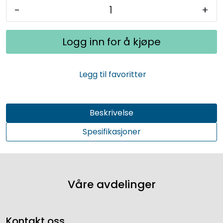
-
+
Logg inn for å kjøpe
Legg til favoritter
Beskrivelse
Spesifikasjoner
Våre avdelinger
Kontakt oss