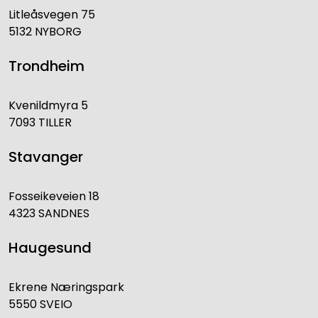
Litleåsvegen 75
5132 NYBORG
Trondheim
Kvenildmyra 5
7093 TILLER
Stavanger
Fosseikeveien 18
4323 SANDNES
Haugesund
Ekrene Næringspark
5550 SVEIO