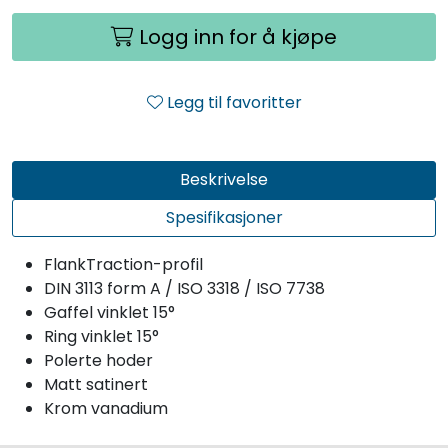
Logg inn for å kjøpe
Legg til favoritter
Beskrivelse
Spesifikasjoner
FlankTraction-profil
DIN 3113 form A / ISO 3318 / ISO 7738
Gaffel vinklet 15°
Ring vinklet 15°
Polerte hoder
Matt satinert
Krom vanadium