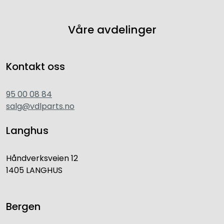
Våre avdelinger
Kontakt oss
95 00 08 84
salg@vdlparts.no
Langhus
Håndverksveien 12
1405 LANGHUS
Bergen