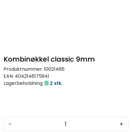
Kombinøkkel classic 9mm
Produktnummer:
10021466
EAN:
4042146175941
Lagerbeholdning:
2 stk.
-
+