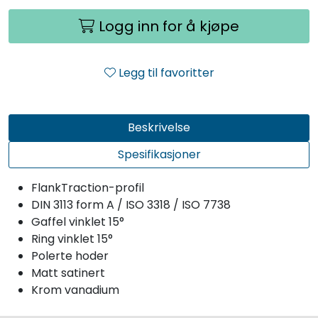
Logg inn for å kjøpe
Legg til favoritter
Beskrivelse
Spesifikasjoner
FlankTraction-profil
DIN 3113 form A / ISO 3318 / ISO 7738
Gaffel vinklet 15°
Ring vinklet 15°
Polerte hoder
Matt satinert
Krom vanadium