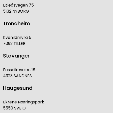
Litleåsvegen 75
5132 NYBORG
Trondheim
Kvenildmyra 5
7093 TILLER
Stavanger
Fosseikeveien 18
4323 SANDNES
Haugesund
Ekrene Næringspark
5550 SVEIO