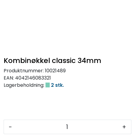
Kombinøkkel classic 34mm
Produktnummer:
10021489
EAN:
4042146083321
Lagerbeholdning:
2 stk.
-
+