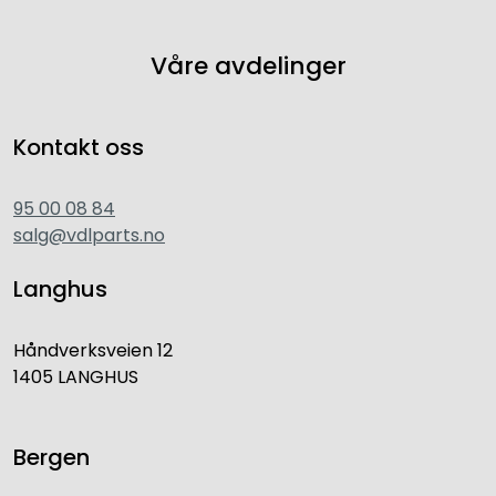
Våre avdelinger
Kontakt oss
95 00 08 84
salg@vdlparts.no
Langhus
Håndverksveien 12
1405 LANGHUS
Bergen