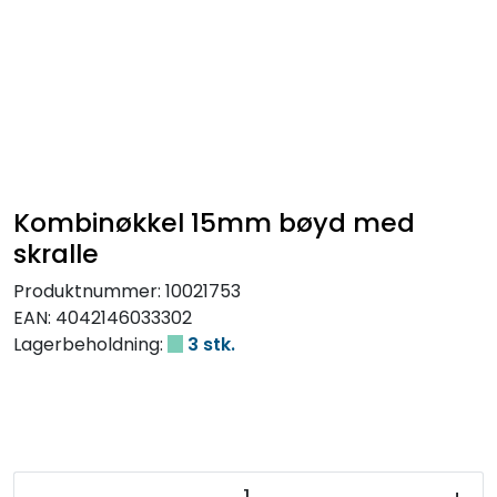
Kombinøkkel 15mm bøyd med
skralle
Produktnummer:
10021753
EAN:
4042146033302
Lagerbeholdning:
3 stk.