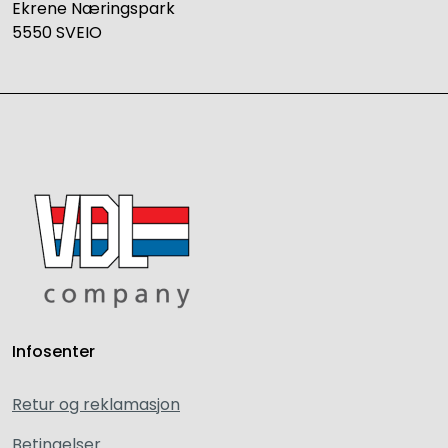
Ekrene Næringspark
5550 SVEIO
Infosenter
Retur og reklamasjon
Betingelser