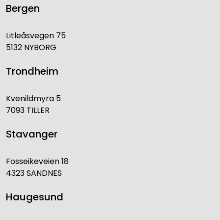
Bergen
Litleåsvegen 75
5132 NYBORG
Trondheim
Kvenildmyra 5
7093 TILLER
Stavanger
Fosseikeveien 18
4323 SANDNES
Haugesund