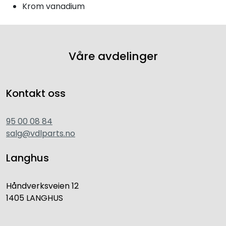
Krom vanadium
Våre avdelinger
Kontakt oss
95 00 08 84
salg@vdlparts.no
Langhus
Håndverksveien 12
1405 LANGHUS