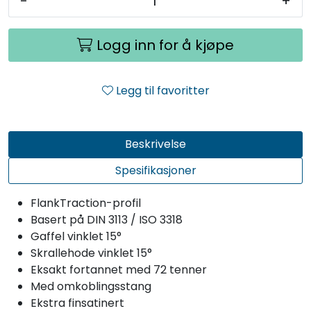
-
+
Logg inn for å kjøpe
Legg til favoritter
Beskrivelse
Spesifikasjoner
FlankTraction-profil
Basert på DIN 3113 / ISO 3318
Gaffel vinklet 15°
Skrallehode vinklet 15°
Eksakt fortannet med 72 tenner
Med omkoblingsstang
Ekstra finsatinert