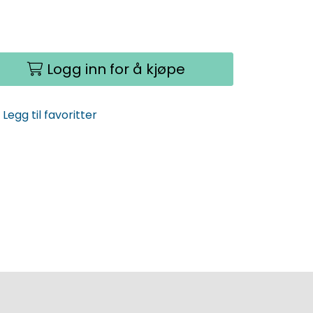
Logg inn for å kjøpe
Legg til favoritter