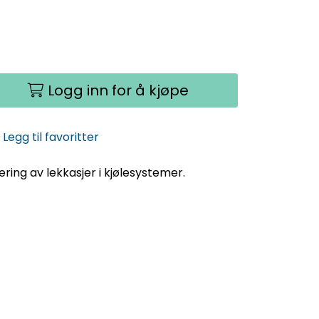
Logg inn for å kjøpe
Legg til favoritter
ering av lekkasjer i kjølesystemer.