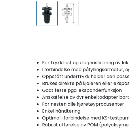
For trykktest og diagnostisering av lek
I forbindelse med påfyllingsarmatur, og
Oppstått undertrykk holder den pass
Brukes direkte på kjøleren eller eksp
Godt feste pga. ekspanderfunksjon
Anskaffelse av dyr enkeltadapter bort
For nesten alle kjøretøyprodusenter
Enkel håndtering
Optimal i forbindelse med KS-testpum
Robust utførelse av POM (polyoksyme