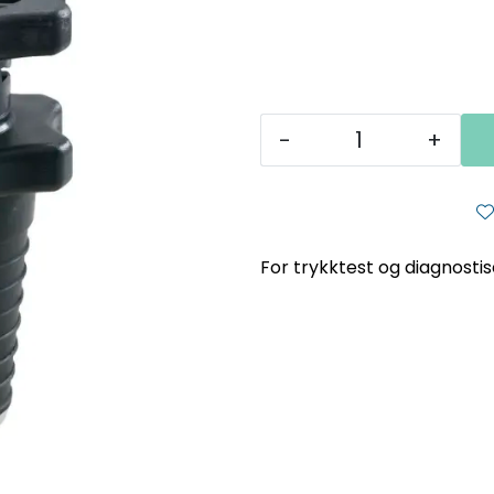
-
+
For trykktest og diagnostis