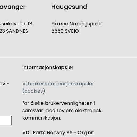
tavanger
Haugesund
sseikeveien 18
Ekrene Næringspark
23 SANDNES
5550 SVEIO
Informasjonskapsler
ev -
Vi bruker informasjonskapsler
(cookies)
for å øke brukervennligheten i
samsvar med Lov om elektronisk
kommunikasjon.
VDL Parts Norway AS - Org.nr: