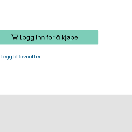
Logg inn for å kjøpe
Legg til favoritter