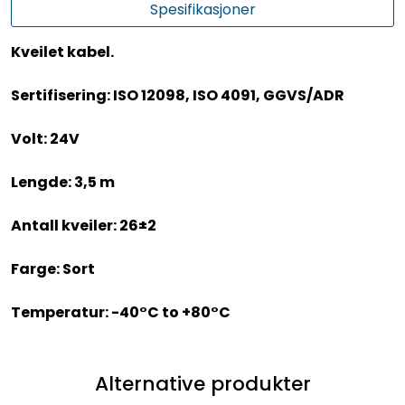
Spesifikasjoner
Kveilet kabel.
Sertifisering: ISO 12098, ISO 4091, GGVS/ADR
Volt: 24V
Lengde: 3,5 m
Antall kveiler: 26±2
Farge: Sort
Temperatur: -40°C to +80°C
Alternative produkter