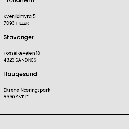
Trondheim
Kvenildmyra 5
7093 TILLER
Stavanger
Fosseikeveien 18
4323 SANDNES
Haugesund
Ekrene Næringspark
5550 SVEIO