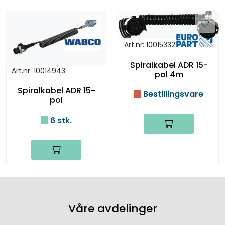
Art.nr: 10015332
Spiralkabel ADR 15-
Art.nr: 10014943
pol 4m
Spiralkabel ADR 15-
Bestillingsvare
pol
6 stk.
Våre avdelinger