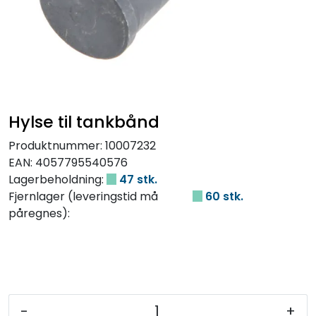
Hylse til tankbånd
Produktnummer:
10007232
EAN:
4057795540576
Lagerbeholdning:
47 stk.
Fjernlager (leveringstid må
60 stk.
påregnes):
-
+