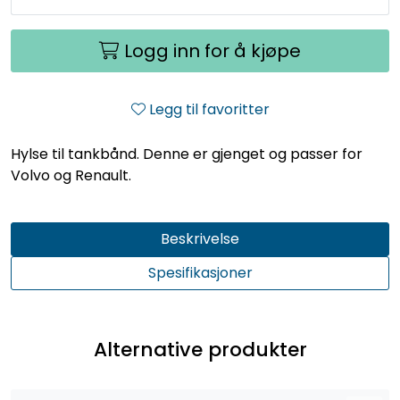
Logg inn for å kjøpe
Legg til favoritter
Hylse til tankbånd. Denne er gjenget og passer for
Volvo og Renault.
Beskrivelse
Spesifikasjoner
Alternative produkter