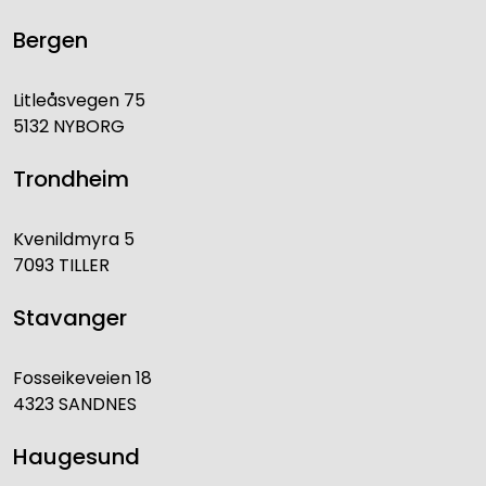
Bergen
Litleåsvegen 75
5132 NYBORG
Trondheim
Kvenildmyra 5
7093 TILLER
Stavanger
Fosseikeveien 18
4323 SANDNES
Haugesund