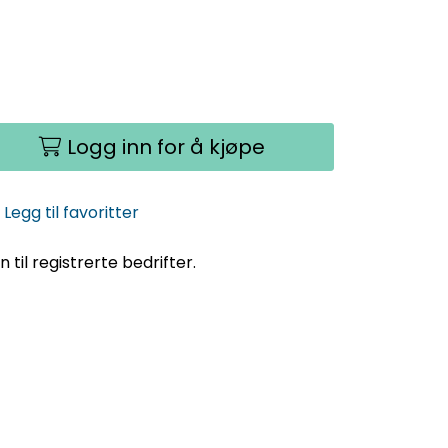
Logg inn for å kjøpe
Legg til favoritter
til registrerte bedrifter.