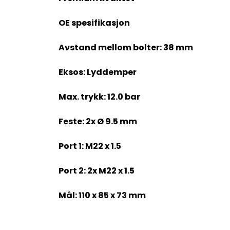
OE spesifikasjon
Avstand mellom bolter: 38 mm
Eksos: Lyddemper
Max. trykk: 12.0 bar
Feste: 2x Ø 9.5 mm
Port 1: M22 x 1.5
Port 2: 2x M22 x 1.5
Mål: 110 x 85 x 73 mm