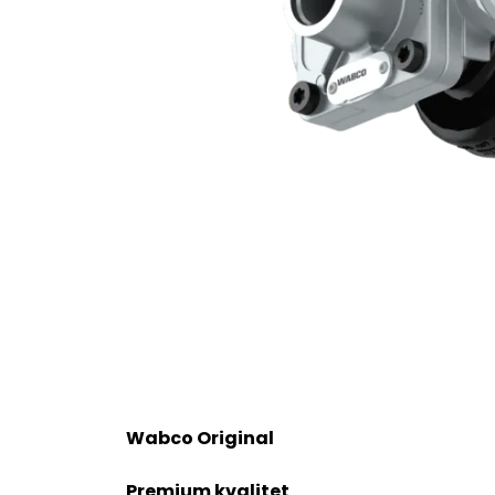
Wabco Original
Premium kvalitet