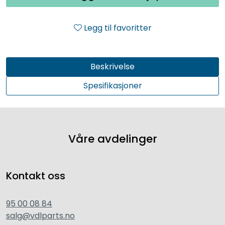
Legg til favoritter
Beskrivelse
Spesifikasjoner
Våre avdelinger
Kontakt oss
95 00 08 84
salg@vdlparts.no