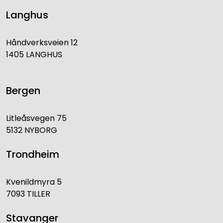
Langhus
Håndverksveien 12
1405 LANGHUS
Bergen
Litleåsvegen 75
5132 NYBORG
Trondheim
Kvenildmyra 5
7093 TILLER
Stavanger