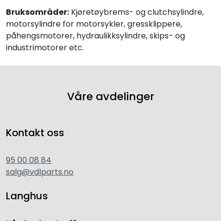
Bruksområder:
Kjøretøybrems- og clutchsylindre,
motorsylindre for motorsykler, gressklippere,
påhengsmotorer, hydraulikksylindre, skips- og
industrimotorer etc.
Våre avdelinger
Kontakt oss
95 00 08 84
salg@vdlparts.no
Langhus