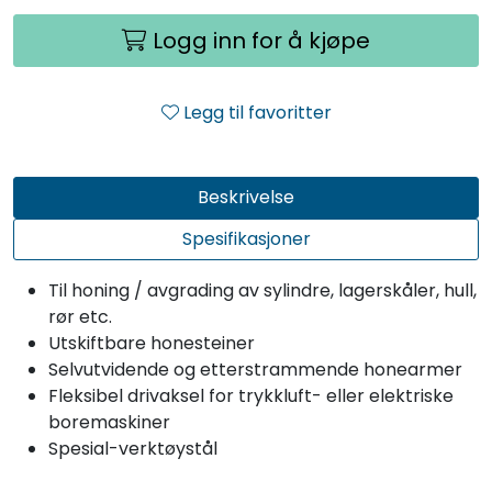
Logg inn for å kjøpe
Legg til favoritter
Beskrivelse
Spesifikasjoner
Til honing / avgrading av sylindre, lagerskåler, hull,
rør etc.
Utskiftbare honesteiner
Selvutvidende og etterstrammende honearmer
Fleksibel drivaksel for trykkluft- eller elektriske
boremaskiner
Spesial-verktøystål