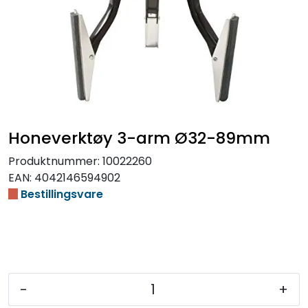
Honeverktøy 3-arm Ø32-89mm
Produktnummer:
10022260
EAN:
4042146594902
Bestillingsvare
-
+