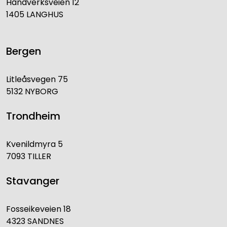
Håndverksveien 12
1405 LANGHUS
Bergen
Litleåsvegen 75
5132 NYBORG
Trondheim
Kvenildmyra 5
7093 TILLER
Stavanger
Fosseikeveien 18
4323 SANDNES