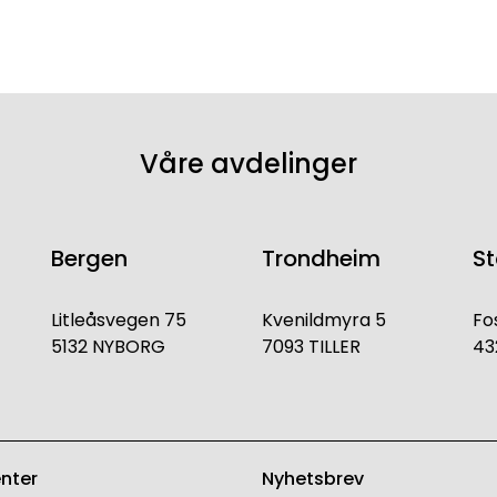
Våre avdelinger
Bergen
Trondheim
S
Litleåsvegen 75
Kvenildmyra 5
Fo
5132 NYBORG
7093 TILLER
43
enter
Nyhetsbrev