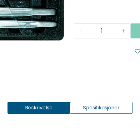
-
+
Beskrivelse
Spesifikasjoner