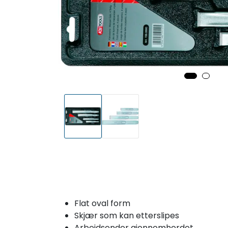
Flat oval form
Skjær som kan etterslipes
Arbeidsender gjennomherdet