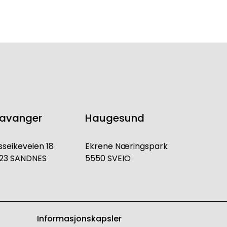
tavanger
Haugesund
sseikeveien 18
Ekrene Næringspark
23 SANDNES
5550 SVEIO
Informasjonskapsler