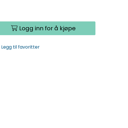
Logg inn for å kjøpe
Legg til favoritter