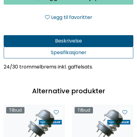
Legg til favoritter
Beskrivelse
Spesifikasjoner
24/30 trommelbrems inkl. gaffelsats.
Alternative produkter
Tilbud
Tilbud