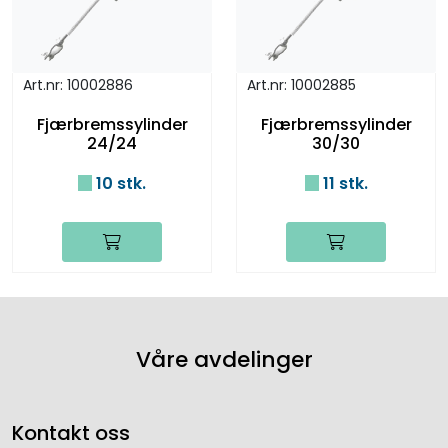
Art.nr: 10002886
Art.nr: 10002885
Fjærbremssylinder
Fjærbremssylinder
24/24
30/30
10 stk.
11 stk.
Våre avdelinger
Kontakt oss