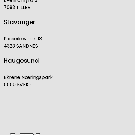
Kvenildmyra 5
7093 TILLER
Stavanger
Fosseikeveien 18
4323 SANDNES
Haugesund
Ekrene Næringspark
5550 SVEIO