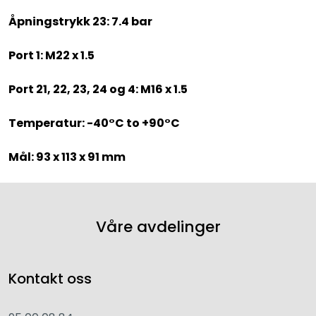
Åpningstrykk 23: 7.4 bar
Port 1: M22 x 1.5
Port 21, 22, 23, 24 og 4: M16 x 1.5
Temperatur: -40°C to +90°C
Mål: 93 x 113 x 91 mm
Våre avdelinger
Kontakt oss