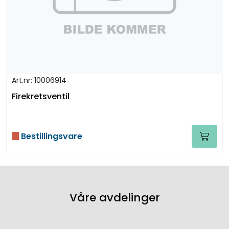
Art.nr: 10006914
Firekretsventil
Bestillingsvare
Våre avdelinger