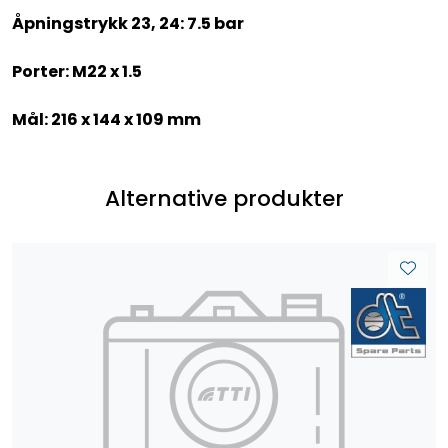
Åpningstrykk 23, 24: 7.5 bar
Porter: M22 x 1.5
Mål: 216 x 144 x 109 mm
Alternative produkter