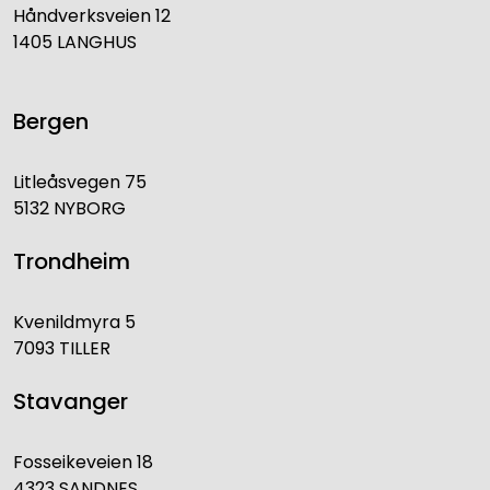
Håndverksveien 12
1405 LANGHUS
Bergen
Litleåsvegen 75
5132 NYBORG
Trondheim
Kvenildmyra 5
7093 TILLER
Stavanger
Fosseikeveien 18
4323 SANDNES