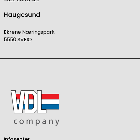
Haugesund
Ekrene Næringspark
5550 SVEIO
Infosenter