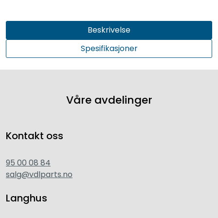
Beskrivelse
Spesifikasjoner
Våre avdelinger
Kontakt oss
95 00 08 84
salg@vdlparts.no
Langhus