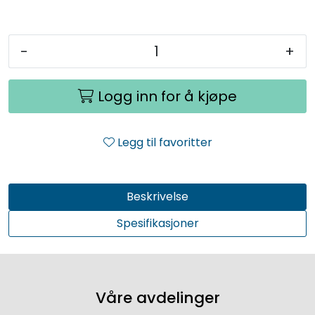
-
+
Logg inn for å kjøpe
Legg til favoritter
Beskrivelse
Spesifikasjoner
Våre avdelinger