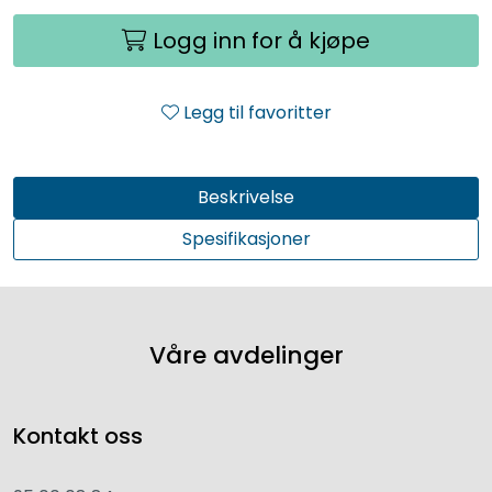
Logg inn for å kjøpe
Legg til favoritter
Beskrivelse
Spesifikasjoner
Våre avdelinger
Kontakt oss