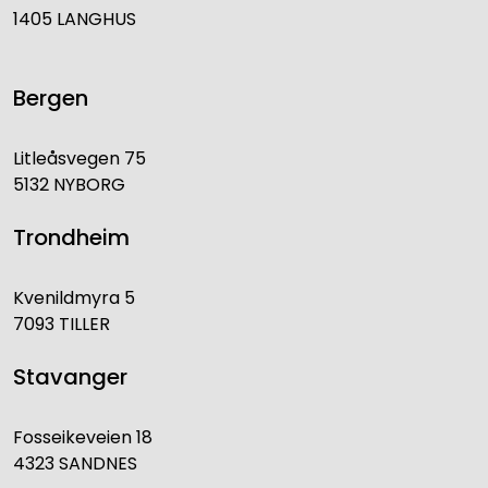
1405 LANGHUS
Bergen
Litleåsvegen 75
5132 NYBORG
Trondheim
Kvenildmyra 5
7093 TILLER
Stavanger
Fosseikeveien 18
4323 SANDNES