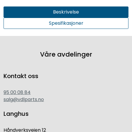
Beskrivelse
Spesifikasjoner
Våre avdelinger
Kontakt oss
95 00 08 84
salg@vdlparts.no
Langhus
Håndverksveien 12