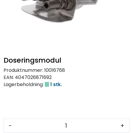
Doseringsmodul
Produktnummer:
10016768
EAN:
4047026871692
Lagerbeholdning:
1 stk.
-
+