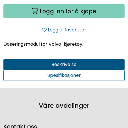
Logg inn for å kjøpe
Legg til favoritter
Doseringsmodul for Volvo-kjøretøy.
Beskrivelse
Spesifikasjoner
Våre avdelinger
Kontakt oss