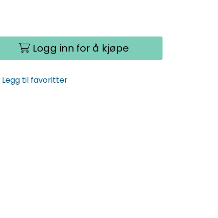
Logg inn for å kjøpe
Legg til favoritter