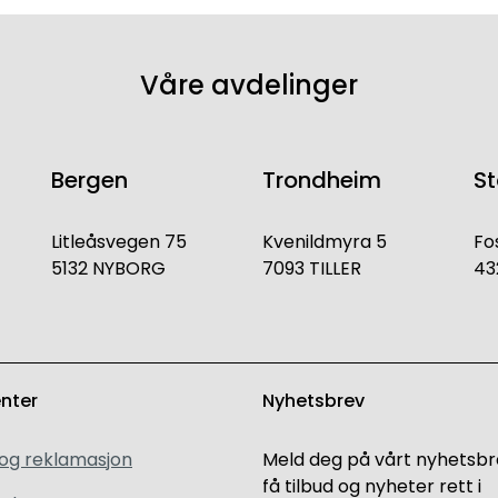
Våre avdelinger
Bergen
Trondheim
S
Litleåsvegen 75
Kvenildmyra 5
Fo
5132 NYBORG
7093 TILLER
43
enter
Nyhetsbrev
 og reklamasjon
Meld deg på vårt nyhetsbr
få tilbud og nyheter rett i