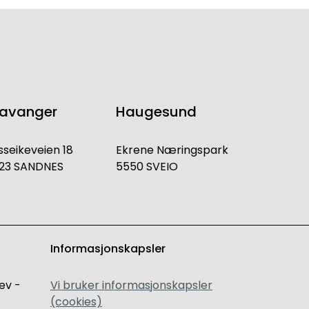
tavanger
Haugesund
sseikeveien 18
Ekrene Næringspark
23 SANDNES
5550 SVEIO
Informasjonskapsler
ev -
Vi bruker informasjonskapsler
(cookies)