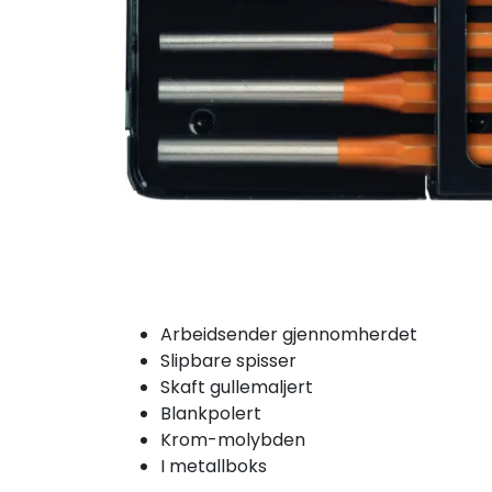
Arbeidsender gjennomherdet
Slipbare spisser
Skaft gullemaljert
Blankpolert
Krom-molybden
I metallboks