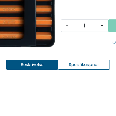
-
+
Beskrivelse
Spesifikasjoner