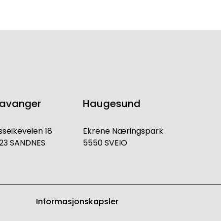
tavanger
Haugesund
sseikeveien 18
Ekrene Næringspark
23 SANDNES
5550 SVEIO
Informasjonskapsler