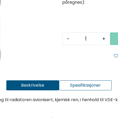
påregnes):
-
+
Beskrivelse
Spesifikasjoner
og til radiatoren avionisert, kjemisk ren, i henhold til VDE-