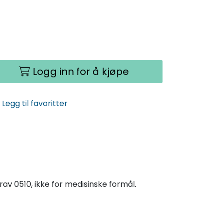
Logg inn for å kjøpe
Legg til favoritter
krav 0510, ikke for medisinske formål.