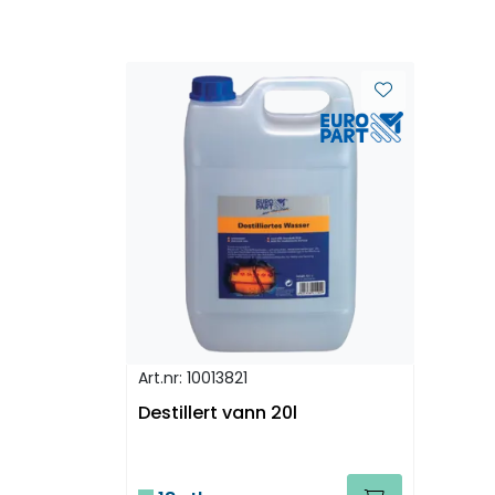
Art.nr: 10013821
Destillert vann 20l