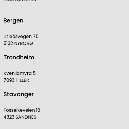
Bergen
Litleåsvegen 75
5132 NYBORG
Trondheim
Kvenildmyra 5
7093 TILLER
Stavanger
Fosseikeveien 18
4323 SANDNES