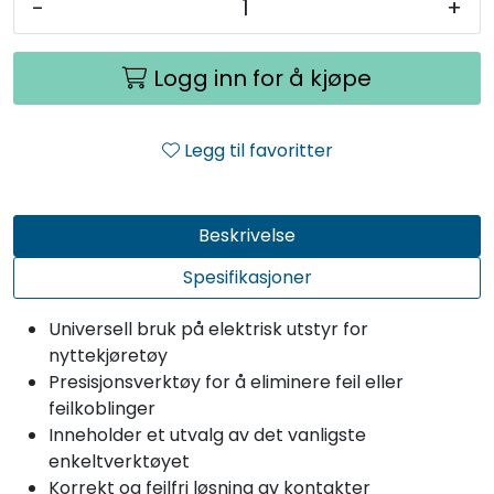
-
+
Logg inn for å kjøpe
Legg til favoritter
Beskrivelse
Spesifikasjoner
Universell bruk på elektrisk utstyr for
nyttekjøretøy
Presisjonsverktøy for å eliminere feil eller
feilkoblinger
Inneholder et utvalg av det vanligste
enkeltverktøyet
Korrekt og feilfri løsning av kontakter