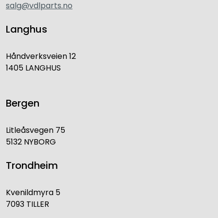
salg@vdlparts.no
Langhus
Håndverksveien 12
1405 LANGHUS
Bergen
Litleåsvegen 75
5132 NYBORG
Trondheim
Kvenildmyra 5
7093 TILLER