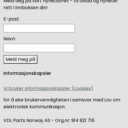
Meld deg på vårt nyhetsbrev - få tilbud og nyheter
rett i innboksen din!
E-post:
Navn:
Meld meg på
Informasjonskapsler
Vi bruker informasjonskapsler (cookies)
for å øke brukervennligheten i samsvar med Lov om
elektronisk kommunikasjon.
VDL Parts Norway AS - Org.nr: 914 921 716