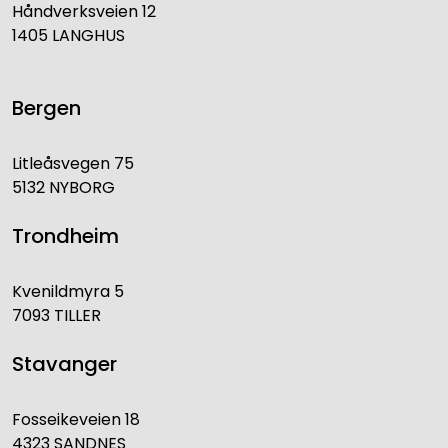
Håndverksveien 12
1405 LANGHUS
Bergen
Litleåsvegen 75
5132 NYBORG
Trondheim
Kvenildmyra 5
7093 TILLER
Stavanger
Fosseikeveien 18
4323 SANDNES