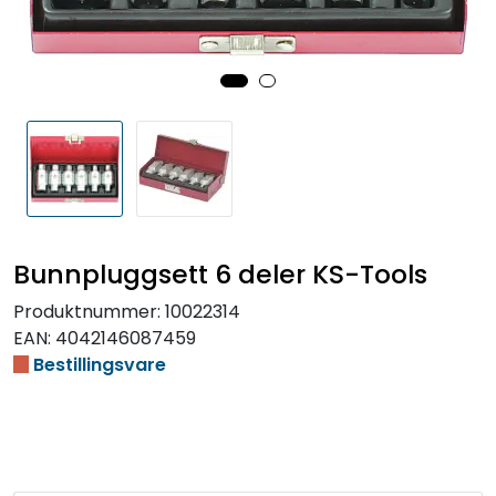
Bunnpluggsett 6 deler KS-Tools
Produktnummer:
10022314
EAN:
4042146087459
Bestillingsvare