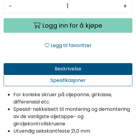
-
+
Logg inn for å kjøpe
Legg til favoritter
Beskrivelse
Spesifikasjoner
For koniske skruer på oljepanne, girkasse,
differensial etc.
Spesial-nøkkelsett til montering og demontering
av de vanligste oljetappe- og
giroljekontrollskruene
Utvendig sekskantfeste 21,0 mm